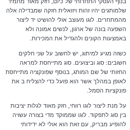
בנוף העסקי התחרותי של כיום, חזק מאוד מתמיד
שלמותגים יהיו זהות ויזואלית חזקה שמבדילה אלה
מהמתחרים. לוגו מעוצב אולי להושיט יד ליצור
השפעה בונה של ארגון, לנשים אמונה ולא
באמצעות הקונים ולהגדיל את המכירות.
כשזה מגיע למיתוג, יש לחשוב על שני חלקים
חשובים: סוג וביצועים. סוג מתייחסת למראה
החזותי של שם המותג, בנוסף שפונקציה מתייחסת
לאופן במהלך אשר הוא פועל כדי להצליח ב את
פונקציות הסמל.
על מנת ליצור לוגו רווחי, חזק מאוד לגלות יציבות
בין סוג לתפקוד. לוגו שממוקד מדי בצורה עשויה
להופיע מבריק, עם זאת הוא אולי לא ידידותי