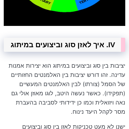
IV. איך לאזן סוג וביצועים במיתוג
יציבות בין סוג וביצועים במיתוג הוא יצירות אמנות
עדינה. זהו דורש יציבות בין האלמנטים החזותיים
של הסמל (צורתו) לבין האלמנטים המעשיים
(תפקידו). כאשר נעשה היטב, לוגו מאוזן אולי גם
נאה ויזואלית וכמו כן ידידותי לסביבה בהעברת
מסר לקהל היעד נינוח.
ישנן לא מעט טכניקות לאזן בין סוג וביצועים