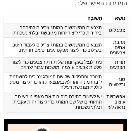
המכירות האישי שלך.
נוֹשֵׂא
תְשׁוּבָה
הצבעים המשמשים במותג צריכים להיבחר
צבע לוגו
בזהירות כדי ליצור זהות מגובשת ובלתי נשכחת.
אהבת
הצבעים המשמשים במותג צריכים לעבוד היטב
אחים
בשילוב כדי ליצור אפקט נעים וטעים חזותית.
צבעונית
תורת
ניתן לנצל בעקרונות של תורת הצבעים כדי ליצור
הצבעים
פלטות צבעים עוצמה ומושכות עבור יצרנים.
הצורה והתפקוד של שם המותג צריכים להשתנות
סוג
ל בהרמוניה זהו ולא באמצעות זהו כדי ליצור מסע
וביצועים
כוללת מגובשת ויעילה.
אפשרויות
יש לעשות בחירה בזהירות את מאפייני העיצוב
עיצוב
החזותיים של שם המותג כדי ליצור זהות עקבית
נראה לעין
ובלתי נשכחת.