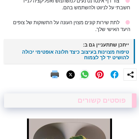
צור דף אינטרנט נעים למשתמש ואפליקציה לנייד
חשבתי על לניווט ולהשתמש בהם.
לתת שירות קונים מצוין העונה על התשוקות של צופים
היעד האישי שלך.
ייתכן שתתעניין גם ב:
טיפוח מצוינות בעיצוב כיצד תלונה אופטימי יכולה
להושיט יד לך לצמוח
פוסטים קשורים