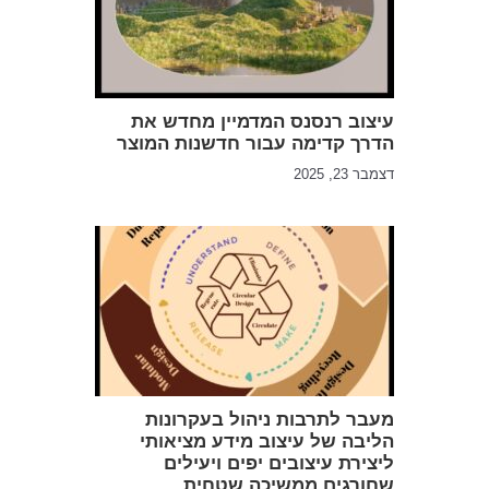
עיצוב רנסנס המדמיין מחדש את
הדרך קדימה עבור חדשנות המוצר
דצמבר 23, 2025
מעבר לתרבות ניהול בעקרונות
הליבה של עיצוב מידע מציאותי
ליצירת עיצובים יפים ויעילים
שחורגים ממשיכה שטחית.