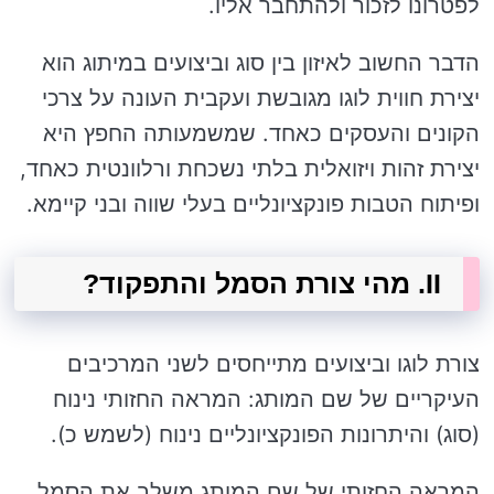
לפטרונו לזכור ולהתחבר אליו.
הדבר החשוב לאיזון בין סוג וביצועים במיתוג הוא
יצירת חווית לוגו מגובשת ועקבית העונה על צרכי
הקונים והעסקים כאחד. שמשמעותה החפץ היא
יצירת זהות ויזואלית בלתי נשכחת ורלוונטית כאחד,
ופיתוח הטבות פונקציונליים בעלי שווה ובני קיימא.
II. מהי צורת הסמל והתפקוד?
צורת לוגו וביצועים מתייחסים לשני המרכיבים
העיקריים של שם המותג: המראה החזותי נינוח
(סוג) והיתרונות הפונקציונליים נינוח (לשמש כ).
המראה החזותי של שם המותג משלב את הסמל