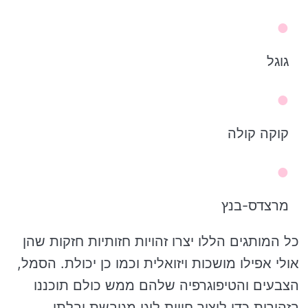
גוגל
קוקה קולה
מרצדס-בנץ
כל המותגים הללו יצרו זהויות חזותיות חזקות שהן
אולי אפילו מושכות ויזואלית וכמו כן יכולת. הסמל,
הצבעים והטיפוגרפיה שלהם ממש כולם תוכננו
בזהירות כדי ליצור חווית לוגו מגובשת ובלתי