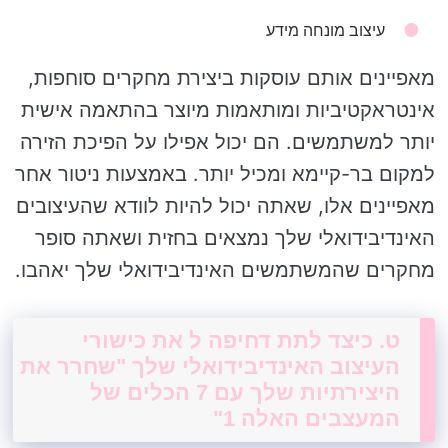
עיצוב מונחה מידע
מאפיינים אותם עוסקות ביצירת מחקרים סוחפות,
אינטראקטיביות ומותאמות מיוצר בהתאמה אישית
יותר למשתמשים. הם יכול אפילו על הפיכת הזירה
למקום בר-קיימא ומכיל יותר. באמצעות ניטור אחר
מאפיינים אלו, שאתה יכול להיות לוודא שהעיצובים
האינדיבידואלי שלך נמצאים בחזית ושאתה סופר
מחקרים שהמשתמשים האינדיבידואלי שלך יאהבו.
ט. כיצד לתת דחיפה ל את כישורי
העיצוב האינדיבידואלי שלך "שחרר את
היצירתיות שלך עם 7 הכלים של
המעצבים האלה 1"