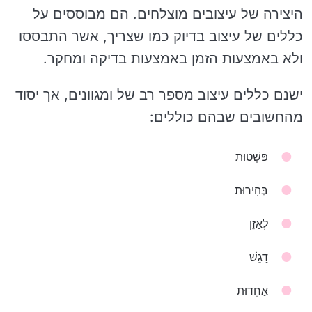
היצירה של עיצובים מוצלחים. הם מבוססים על
כללים של עיצוב בדיוק כמו שצריך, אשר התבססו
ולא באמצעות הזמן באמצעות בדיקה ומחקר.
ישנם כללים עיצוב מספר רב של ומגוונים, אך יסוד
מהחשובים שבהם כוללים:
פַּשְׁטוּת
בְּהִירוּת
לְאַזֵן
דָגֵשׁ
אַחְדוּת