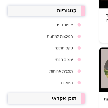
קטגוריות
איפור פנים
המלצות למתנות
טקס חתונה
עיצוב חזותי
תוכנית ארוחות
תינוקות
תוכן אקראי
ת