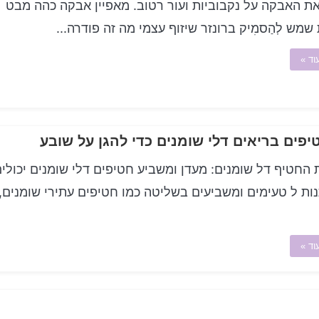
ת האבקה על נקבוביות ועור רטוב. מאפיין אבקה כהה מבט
שמש לְהַסמִיק ברונזר שיזוף עצמי מה זה פודרה...
וד »
 החטיף דל שומנים: מעדן ומשביע חטיפים דלי שומנים יכולי
ת ל טעימים ומשביעים בשליטה כמו חטיפים עתירי שומנים,
וד »