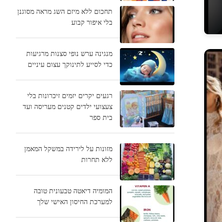
תחכום ללא מיזם השג מראה מסוגנן
בלי איפור קבוע
מנגינה ערש נופי סצנות מרגיעות
כדי לסייע לתינוקך עצום עיניים
רגעים יקרים יזמים זיכרונות בלי
צעצועי ילדים קטנים מעריסה ועד
בית ספר
מזונות על לירידה במשקל המאמן
ללא תחרות
המומיה דיאטה טבעונית טובה
למערכת החיסון האישי שלך