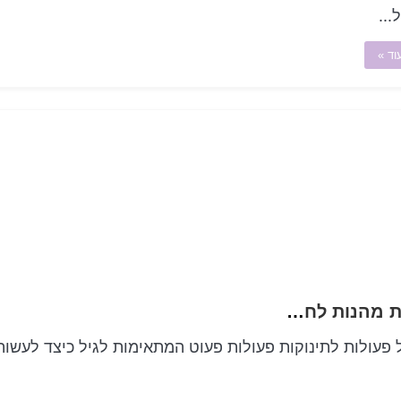
...
וד »
קטנטנות, הרפתקאות גדולות גדול מ-50 פעולות מהנות לחקר הילד האישי שלך
 פעולות לתינוקות פעולות פעוט המתאימות לגיל כיצד לעשות