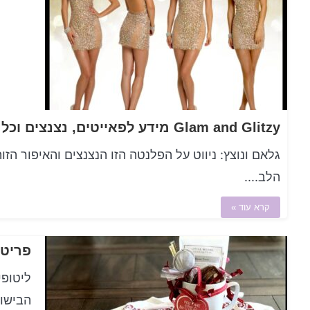
גלאם ונוצץ: ניווט על הפלנטה הזו הנצנצים והאיפור הז
הלב....
קרא עוד »
פריטי
ליטופי
הבישול