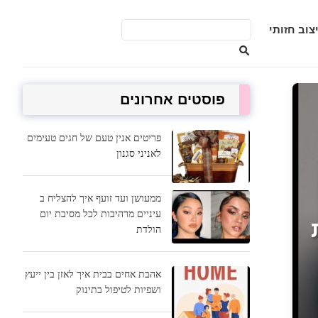
צוב חזותי
פוסטים אחרונים
פריטים אנין טעם של חגים טעימים
לאניני סגנון
ממעושן ועד זועף איך להצליח ב
עיניים מרהיבות לכל מסיבת יום
ת
הולדת
אהבת אחים בבית איך לאזן בין ייעץ
ושפיות לטיפול בתינוק