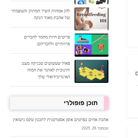
לחן אמהות השיר המתוק והעוצמתי
של אהבת מאוד הנקה
פריטים חיות מחמד לחברים
פרוותיים ולחבריהם
פאזל שעשועים טכניקה מענג
וחינוכית לאתגר את המוח
ם
האינדיבידואלי שלך
תוכן פופולרי
אהבת אחים בפרטים אופן אסטרטגית לתכנון טקס נישואין
נובמבר 26, 2025