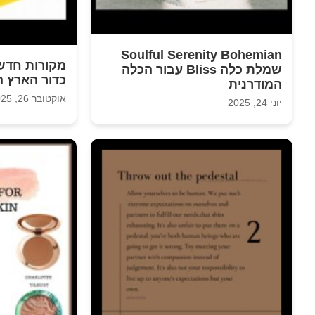
Soulful Serenity Bohemian
מקורות חדשנ
שמלת כלה Bliss עבור הכלה
כדור הארץ ה
המודרנית
אוקטובר 26, 2025
יוני 24, 2025