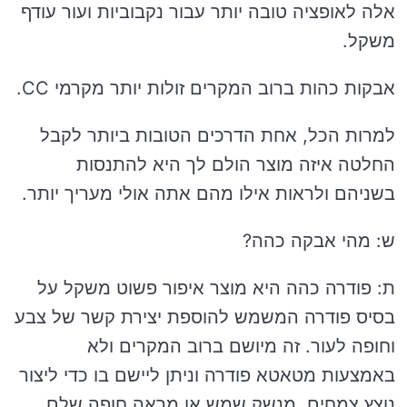
אלה לאופציה טובה יותר עבור נקבוביות ועור עודף
משקל.
אבקות כהות ברוב המקרים זולות יותר מקרמי CC.
למרות הכל, אחת הדרכים הטובות ביותר לקבל
החלטה איזה מוצר הולם לך היא להתנסות
בשניהם ולראות אילו מהם אתה אולי מעריך יותר.
ש: מהי אבקה כהה?
ת: פודרה כהה היא מוצר איפור פשוט משקל על
בסיס פודרה המשמש להוספת יצירת קשר של צבע
וחופה לעור. זה מיושם ברוב המקרים ולא
באמצעות מטאטא פודרה וניתן ליישם בו כדי ליצור
נוצץ צמחים, מנשק שמש או מראה חופה שלם