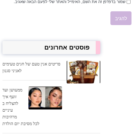
שמור בדפדפן זה את השם, האימייל והאתר שלי לפעם הבאה שאגיב.
פוסטים אחרונים
פריטים אנין טעם של חגים טעימים
לאניני סגנון
ממעושן ועד
זועף איך
להצליח ב
עיניים
מרהיבות
לכל מסיבת יום הולדת