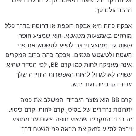
אליהם קודם ל שאתה פשוט מקבל החלטה אילו
מהם הולם לך.
אבקה כהה היא אבקה רופפת או דחוסה בדרך כלל
מורחים באמצעות מטאטא. הוא שמציע חופה
פשוט עד ממוצע וירצה לסייע לטשטש את פני
השטח ולטשטש פגמים. אבקה כהה ברוב המקרים
אינה מעניקה לחות כמו קרם BB, לפי הסדר שהיא
עשויה לא לגדול להיות האפשרות היחידה שלך
עבור נקבוביות ועור יבש.
קרם BB הוא מוצר היברידי המשלב את כמה
יתרונות נהדרים של בסיס, קרם לחות וקרם כיסוי.
זה ברוב המקרים שמציע חופה פשוט עד ממוצע
וירצה לסייע לחזק את מראה פני השטח דרך