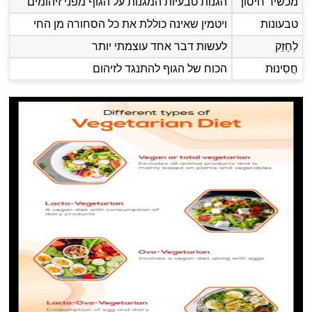
מכשיר חיסון
הגנות טבעיות המגנות על הגוף מפני זיהומים
טבעונות
ויטמין שאינה כוללת את כל הסחורה מן החי
לְחַזֵק
לעשות דבר אחד עוצמתי יותר
חֲסִינוּת
הכוח של הגוף להתנגד לזיהום