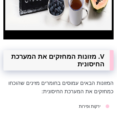
V. מזונות המחזקים את המערכת
החיסונית
המזונות הבאים עמוסים בחומרים מזינים שהוכחו
כמחזקים את המערכת החיסונית:
ירקות ופירות