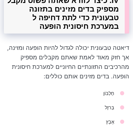
IV. כיצד לוודא שאתה פשוט מקבל
מספיק בדים מזינים בתזונה
טבעונית כדי לתת דחיפה ל
במערכת חיסונית הופעה
דיאטה טבעונית יכולה לגדול להיות הופעה ומזינה,
אך חזק מאוד לאמת שאתם מקבלים מספיק
מהרכיבים התזונתיים החיוניים למערכת חיסונית
הופעה. בדים מזינים אותם כוללים:
חֶלְבּוֹן
בַּרזֶל
אָבָץ