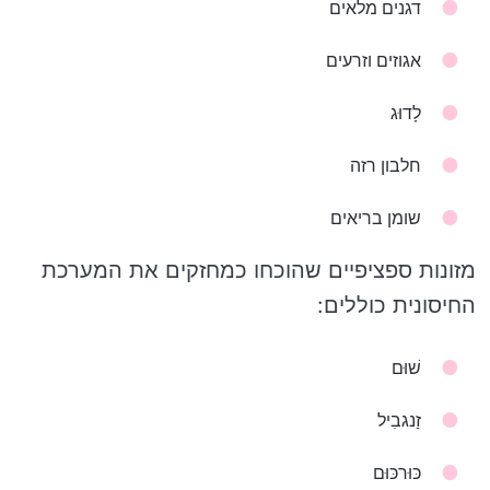
דגנים מלאים
אגוזים וזרעים
לָדוּג
חלבון רזה
שומן בריאים
מזונות ספציפיים שהוכחו כמחזקים את המערכת
החיסונית כוללים:
שׁוּם
זַנגבִיל
כּוּרכּוּם