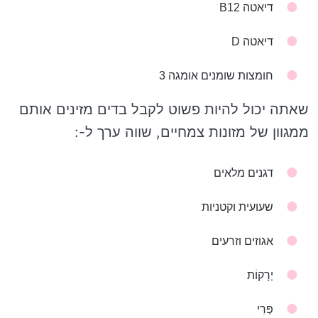
דיאטה B12
דיאטה D
חומצות שומנים אומגה 3
שאתה יכול להיות פשוט לקבל בדים מזינים אותם
ממגוון של מזונות צמחיים, שווה ערך ל-:
דגנים מלאים
שעועית וקטניות
אגוזים וזרעים
יְרָקוֹת
פְּרִי