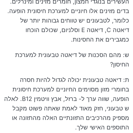
העשירים בנוגדי חמצון, חומרים מזינים ומינרלים.
בדים מזינים אלו חיוניים למערכת חיסונית הופעה.
כלומר, לטבעונים יש טווחים גבוהות יותר של
דיאטה C, דיאטה E וסלניום, שכולם הוכחו
כמגבירים את החסינות.
ש: מהם הסכנות של דיאטה טבעונית למערכת
החיסון?
ת: דיאטה טבעונית יכולה לגדול להיות חסרה
בחומרי מזון מסוימים החיוניים למערכת חיסונית
הופעה, שווה ערך ל- ברזל, אבץ וויטמין B12. לאלה
ש טבעוני, חזק מאוד לאמת שאתה פשוט מקבל
מספיק מהרכיבים התזונתיים האלה מהתזונה או
התוספים האישי שלך.