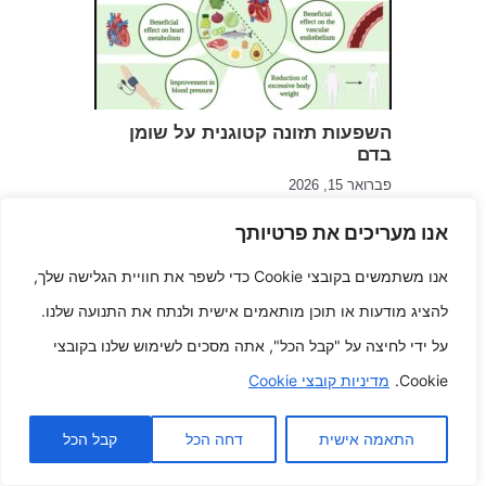
השפעות תזונה קטוגנית על שומן
בדם
פברואר 15, 2026
אנו מעריכים את פרטיותך
אנו משתמשים בקובצי Cookie כדי לשפר את חוויית הגלישה שלך,
להציג מודעות או תוכן מותאמים אישית ולנתח את התנועה שלנו.
על ידי לחיצה על "קבל הכל", אתה מסכים לשימוש שלנו בקובצי
Cookie.
מדיניות קובצי Cookie
כאשר אם לומר את האמת צפויות
התאמה אישית
דחה הכל
קבל הכל
משוב בלתי צפויות
פברואר 19, 2025