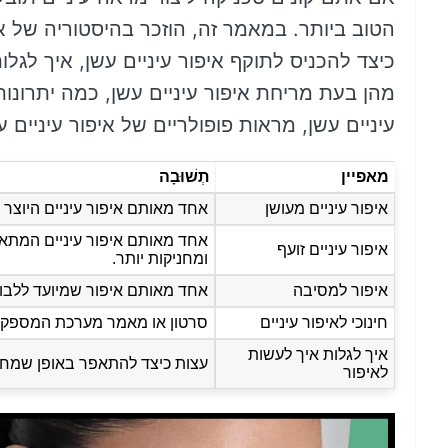
הטוב ביותר. במאמר זה, הוזכר בהיסטוריה של איפ
כיצד להכניס לתוקף איפור עיניים עשן, איך לגלו
מהן בעת ​​מריחת איפור עיניים עשן, כמה יתרונו
עיניים עשן, מראות פופולריים של איפור עיניים ע
מאפיין
תְשׁוּבָה
איפור עיניים מעושן
אחד מאותם איפור עיניים היוצר 
אחד מאותם איפור עיניים המתאפי
איפור עיניים זועף
ומחניקות יותר.
איפור למסיבה
אחד מאותם איפור שמיועד ללבוש
חינוכי לאיפור עיניים
סרטון או מאמר מערכת המספק פ
איך לגלות איך לעשות
עצות כיצד להתאפר באופן שמחמ
לאיפור