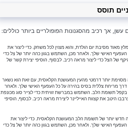
ם עשן, אך רכיב מהסגנונות הפופולריים ביותר כוללים:
 מאוד מסיבת יום הולדת, והוא מצוין לכל משחק. כדי ליצור את
עפעף האישי שלך. ולאחר מכן, השתמש בגוון כהה יותר של צל כדי
ף של הצל כדי ליצור מראה רכיב. לבסוף, הוסיפי יצירת קשר של
סוימת יותר דרמטי מהעין המעושנת הקלאסית, עם זאת הוא נשאר
ל דרך מריחת צללית בסיס בהירה על כל העפעף האישי שלך. ולאחר
ן בקפל תשומת הלב. השתמש במברשת זוויתית כדי לצייר סוג מכונפת
רבבו היטב את קצוות האייליינר ליצירת מראה רכיב. לבסוף, הוסיפי
חדש יותר של תשומת הלב המעושנת הקלאסית. כדי ליצור את
עפעף האישי שלך. ולאחר מכן, השתמש בגוון כהה יותר של צל כדי