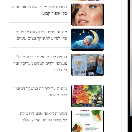
תחכום ללא מיזם השג מראה מסוגנן
בלי איפור קבוע
מנגינה ערש נופי סצנות מרגיעות
כדי לסייע לתינוקך עצום עיניים
רגעים יקרים יזמים זיכרונות בלי
צעצועי ילדים קטנים מעריסה ועד
בית ספר
מזונות על לירידה במשקל המאמן
ללא תחרות
המומיה דיאטה טבעונית טובה
למערכת החיסון האישי שלך