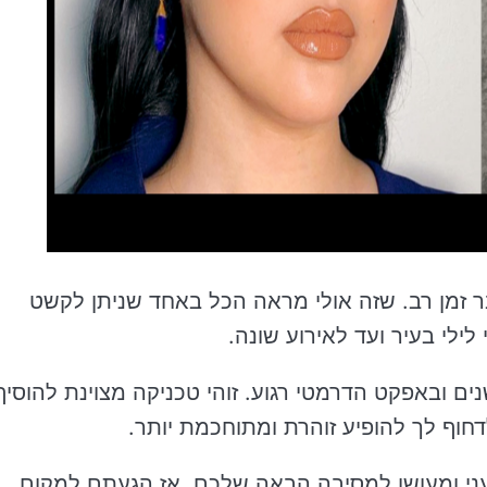
בר זמן רב. שזה אולי מראה הכל באחד שניתן לקשט
ילי בעיר ועד לאירוע שונה.
נים ובאפקט הדרמטי רגוע. זוהי טכניקה מצוינת להוסיף
דחוף לך להופיע זוהרת ומתוחכמת יותר.
עני ומעושן למסיבה הבאה שלכם, אז הגעתם למקום