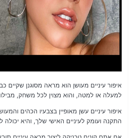
איפור עיניים מעושן הוא מראה מסוגנן שקיים כ
למעלה או למטה, והוא מצוין לכל משחק, מבילוי ל
איפור עיניים עשן מאופיין בצבעיו הכהים והמעוש
התקנה ועומק לעיניים האישי שלך, והיא יכולה ל
אם אתם קונים טכניקה ליצור מראה עיניים תוב