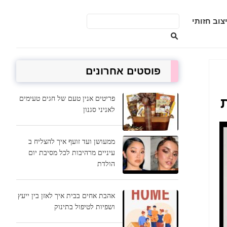
צוב חזותי
פוסטים אחרונים
פריטים אנין טעם של חגים טעימים
לאניני סגנון
ממעושן ועד זועף איך להצליח ב
עיניים מרהיבות לכל מסיבת יום
הולדת
אהבת אחים בבית איך לאזן בין ייעץ
ושפיות לטיפול בתינוק