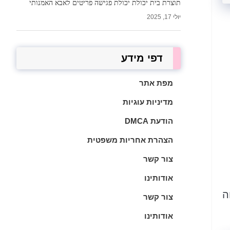
תוצרת בית יכולת יכולת פגישה פריטים לאבא האמנותי
יולי 17, 2025
דפי מידע
מפת אתר
מדיניות עוגיות
הודעת DMCA
הצהרת אחריות משפטית
צור קשר
אודותינו
ה
צור קשר
אודותינו