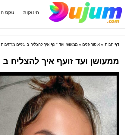
Dujum.com
תינוקות
טקס חת
דף הבית
»
איפור פנים
» ממעושן ועד זועף איך להצליח ב עיניים מרהיבות 
ממעושן ועד זועף איך להצליח ב ע