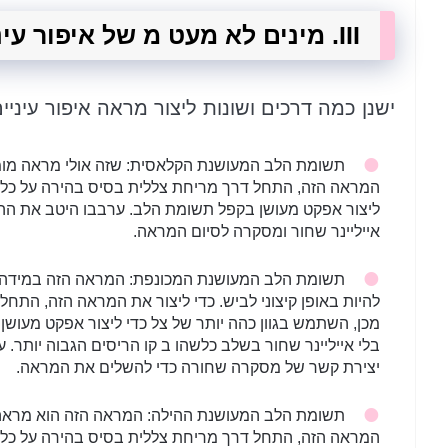
III. מינים לא מעט מ של איפור עיניים תוסס
ישנן כמה דרכים ושונות ליצור מראה איפור עיניי
תשומת הלב המעושנת הקלאסית: שזה אולי מראה מומלץ
המראה הזה, התחל דרך מריחת צללית בסיס בהירה על כל ה
ליצור אפקט מעושן בקפל תשומת הלב. ערבבו היטב את ההיק
אייליינר שחור ומסקרה לסיום המראה.
תשומת הלב המעושנת המכונפת: המראה הזה במידה מ
להיות באופן קיצוני לביש. כדי ליצור את המראה הזה, התח
מכן, השתמש בגוון כהה יותר של צל כדי ליצור אפקט מעוש
בלי אייליינר שחור בשלב כלשהו ב קו הריסים הגבוה יותר. ע
יצירת קשר של מסקרה שחורה כדי להשלים את המראה.
תשומת הלב המעושנת ההילה: המראה הזה הוא מראה 
המראה הזה, התחל דרך מריחת צללית בסיס בהירה על כל ה