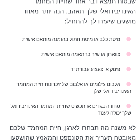
שבטוח תמצא דבר אחד שחיית המחמד
האינדיבידואלי שלך תאהב. הנה יותר מאחד
מושגים שיעזרו לך להתחיל:
מיטת כלב או מיטת חתול בהזמנה מותאם אישית
צווארון או שיר בהתאמה מותאם אישית
פינוק או צעצוע עבודת יד
אלבום צילומים או אלבום של זיכרונות חיית המחמד
האינדיבידואלי שלך
סחורה בגדים או תכשיט שחיית המחמד האינדיבידואלי
שלך יכולה לענוד
לא משנה מה תבחרו לארגן, חיית המחמד שלכם
מאובטח תעריך את הקונספט והמאמץ שהושקעו