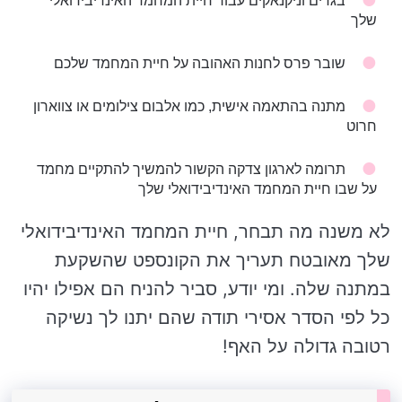
בגדים וניקנאקים עבור חיית המחמד האינדיבידואלי
שלך
שובר פרס לחנות האהובה על חיית המחמד שלכם
מתנה בהתאמה אישית, כמו אלבום צילומים או צווארון
חרוט
תרומה לארגון צדקה הקשור להמשיך להתקיים מחמד
על שבו חיית המחמד האינדיבידואלי שלך
לא משנה מה תבחר, חיית המחמד האינדיבידואלי
שלך מאובטח תעריך את הקונספט שהשקעת
במתנה שלה. ומי יודע, סביר להניח הם אפילו יהיו
כל לפי הסדר אסירי תודה שהם יתנו לך נשיקה
רטובה גדולה על האף!