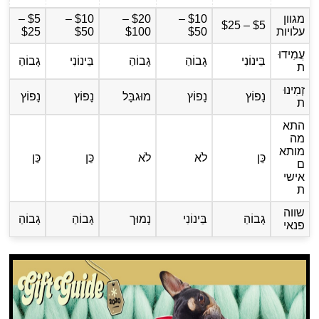
מגוון
$10 –
$20 –
$10 –
$5 –
$5 – $25
עלויות
$50
$100
$50
$25
עֲמִידוּ
בֵּינוֹנִי
גָבוֹהַ
גָבוֹהַ
בֵּינוֹנִי
גָבוֹהַ
ת
זְמִינוּ
נָפוֹץ
נָפוֹץ
מוּגבָּל
נָפוֹץ
נָפוֹץ
ת
התא
מה
מותא
כֵּן
לֹא
לֹא
כֵּן
כֵּן
ם
אישי
ת
שווה
גָבוֹהַ
בֵּינוֹנִי
נָמוּך
גָבוֹהַ
גָבוֹהַ
פנאי