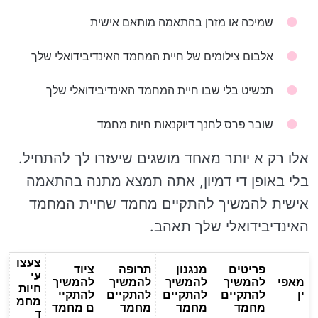
שמיכה או מזרן בהתאמה מותאם אישית
אלבום צילומים של חיית המחמד האינדיבידואלי שלך
תכשיט בלי שבו חיית המחמד האינדיבידואלי שלך
שובר פרס לחנך דיוקנאות חיות מחמד
אלו רק א יותר מאחד מושגים שיעזרו לך להתחיל.
בלי באופן די דמיון, אתה תמצא מתנה בהתאמה
אישית להמשיך להתקיים מחמד שחיית המחמד
האינדיבידואלי שלך תאהב.
צעצו
פריטים
מנגנון
תרופה
ציוד
עי
מאפי
להמשיך
להמשיך
להמשיך
להמשיך
חיות
ין
להתקיים
להתקיים
להתקיים
להתקיי
מחמ
מחמד
מחמד
מחמד
ם מחמד
ד