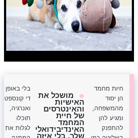
חיות מחמד
בלי באופן
מושכל את
הן יסוד
די קונספט
האישיות
מהמשפחה,
והאינטרסים
ואנרגיה,
של חיית
ומגיע להן
תוכלו
המחמד
להתפנק
לגלות את
האינדיבידואלי
שלך. בלי איזה
בשליטה כמו
המתנה