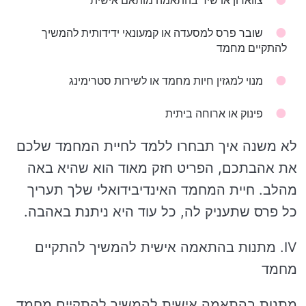
צווארון או שיר בהתאמה מותאם אישית
שובר פרס למסעדה או קמעונאי ידידותית להמשיך
להתקיים מחמד
מנוי למגזין חיות מחמד או לשירות סטרימינג
פינוק או ארוחה ביתית
לא משנה איך תבחרו ללמד לחיית המחמד שלכם
את אהבתכם, הפריט חזק מאוד הוא שהיא באה
מהלב. חיית המחמד האינדיבידואלי שלך תעריך
כל פרס שתעניק לה, כל עוד היא ניתנת באהבה.
IV. מתנות בהתאמה אישית להמשיך להתקיים
מחמד
מתנות בהתאמה אישית להמשיך להתקיים מחמד