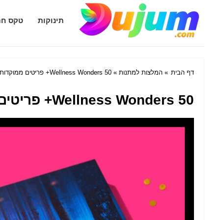
Dujum.com
תינוקות
טקס חת
דף הבית
»
המלצות למתנות
» Wellness Wonders 50+ פריטים ממוקדות רווחה לטיפול העצמי שלה
Wellness Wonders 50+ פריטים ממוקדות רווחה לטיפול העצמי שלה