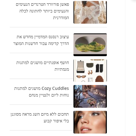
פאשן פורוורד הטרנדים הנעימים
והנעימים ביותר לחתונה לכלה
המודרנית
עיצוב רנסנס המדמיין מחדש את
הדרך קדימה עבור חדשנות המוצר
חושף אופנתיים מושגים למתנות
מגמתיות
Cozy Cuddles מושגים למתנות
נוחות ליום ולנטיין מנחם
תחכום ללא מיזם השג מראה מסוגנן
בלי איפור קבוע