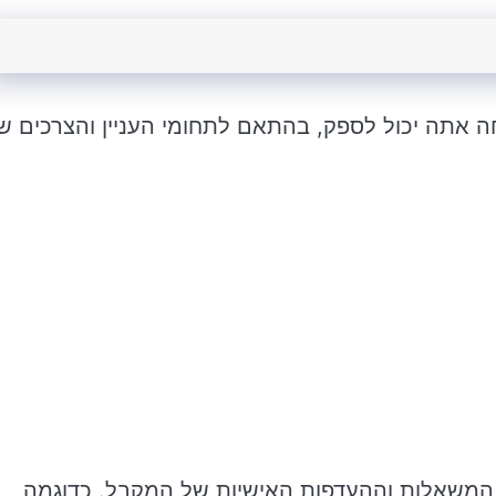
חה אתה יכול לספק, בהתאם לתחומי העניין והצרכים ש
המשאלות וההעדפות האישיות של המקבל. כדוגמה,