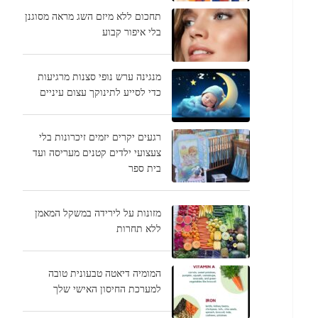
תחכום ללא מיזם השג מראה מסוגנן
בלי איפור קבוע
מנגינה ערש נופי סצנות מרגיעות
כדי לסייע לתינוקך עצום עיניים
רגעים יקרים יזמים זיכרונות בלי
צעצועי ילדים קטנים מעריסה ועד
בית ספר
מזונות על לירידה במשקל המאמן
ללא תחרות
המומיה דיאטה טבעונית טובה
למערכת החיסון האישי שלך