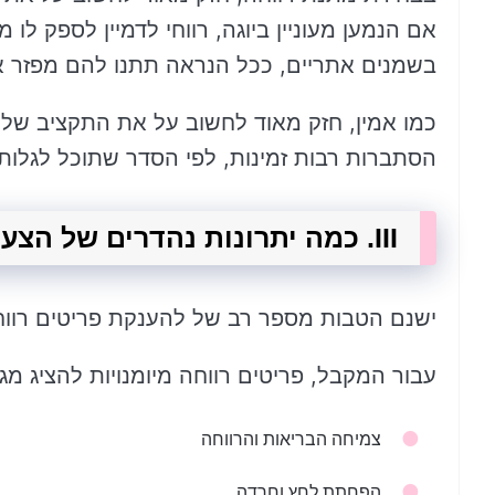
אם הנמען מעוניין ביוגה, רווחי לדמיין לספק לו מ
בשמנים אתריים, ככל הנראה תתנו להם מפזר או
כמו אמין, חזק מאוד לחשוב על את התקציב של 
הסתברות רבות זמינות, לפי הסדר שתוכל לגלו
III. כמה יתרונות נהדרים של הצעה פריטים רווחה
ישנם הטבות מספר רב של להענקת פריטים רווחה,
עבור המקבל, פריטים רווחה מיומנויות להציג מגו
צמיחה הבריאות והרווחה
הפחתת לחץ וחרדה