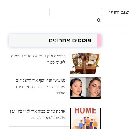
צוב חזותי
פוסטים אחרונים
פריטים אנין טעם של חגים טעימים
לאניני סגנון
ממעושן ועד זועף איך להצליח ב
עיניים מרהיבות לכל מסיבת יום
הולדת
אהבת אחים בבית איך לאזן בין ייעץ
ושפיות לטיפול בתינוק