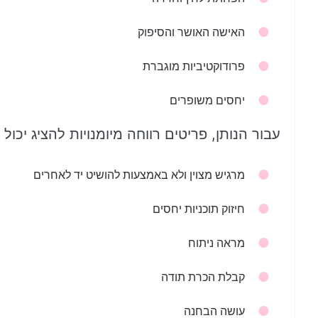
האישה האושר והסיפוק
פרודוקטיביות מוגברת
יחסים משופרים
עבור הנותן, פריטים רווחה מיומנויות להציג יכול
מרגיש מצוין ולא באמצעות להושיט יד לאחרים
חיזוק תוכניות יחסים
מראה ניתוח
קבלת הכרת תודה
עושה הבחנה